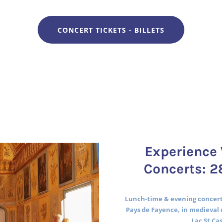
CONCERT TICKETS - BILLETS
Experience 
Concerts: 2
Lunch-time & evening concerts
Pays de Fayence, in medieval 
Lac St Ca