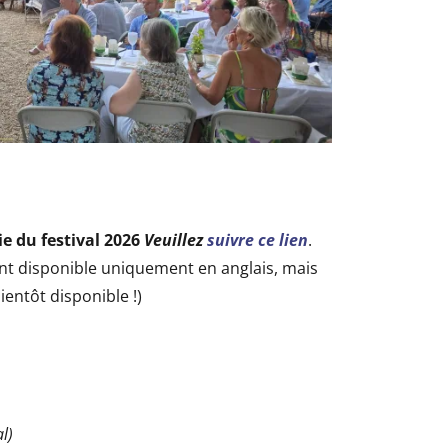
e du festival 2026
Veuillez
suivre ce lien
.
t disponible uniquement en anglais, mais
ientôt disponible !)
l)