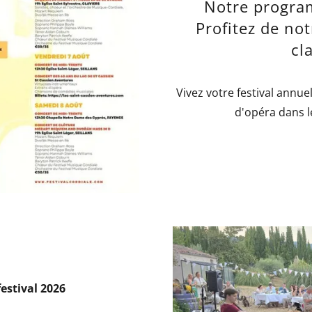
Notre progra
Profitez de not
cl
Vivez votre festival annue
d'opéra dans l
festival 2026