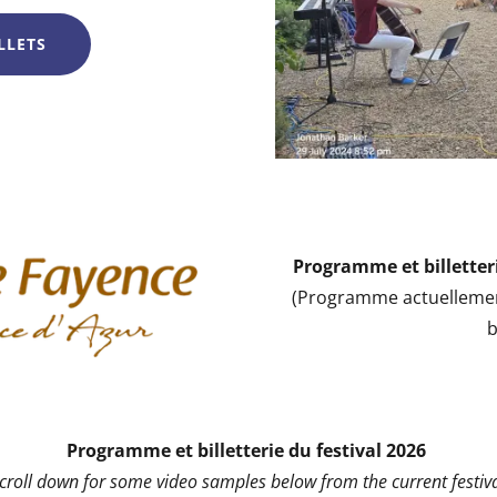
LLETS
Programme et billetteri
(Programme actuellemen
b
Programme et billetterie du festival 2026
scroll down for some video samples below from the current festiva