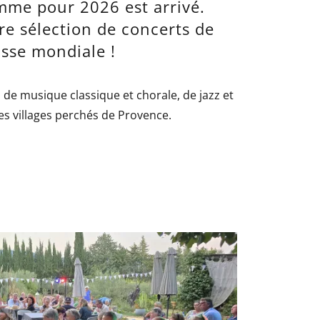
mme pour 2026 est arrivé.
re sélection de concerts de
asse mondiale !
l de musique classique et chorale, de jazz et
es villages perchés de Provence.