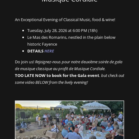
An Exceptional Evening of Classical Music, food & wine!
Tuesday, July 28, 2026 at 6:00 PM (18h)
Le Mas des Romarins, nestled in the plain below
historic Fayence
DETAILS
HERE
Do join us!
Rejoignez-nous pour notre deuxième soirée de gala
de musique classique au profit de Musique Cordiale.
TOO LATE NOW to book for the Gala event
. but check out
some video BELOW from the lively evening!