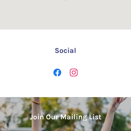
Social
Join Our Mailing List