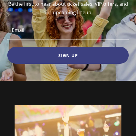
Be the first to hear about ticket sales, VIP offers, and
our upcoming lineup!
Email
SIGN UP