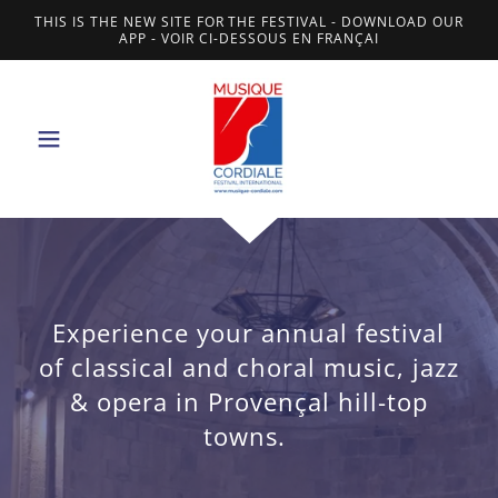
THIS IS THE NEW SITE FOR THE FESTIVAL - DOWNLOAD OUR
APP - VOIR CI-DESSOUS EN FRANÇAI
Experience your annual festival
of classical and choral music, jazz
& opera in Provençal hill-top
towns.