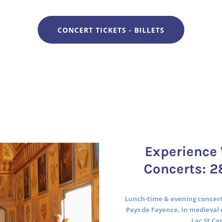
CONCERT TICKETS - BILLETS
Experience 
Concerts: 2
Lunch-time & evening concerts
Pays de Fayence, in medieval 
Lac St Ca