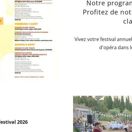
Notre progra
Profitez de not
cl
Vivez votre festival annue
d'opéra dans l
festival 2026