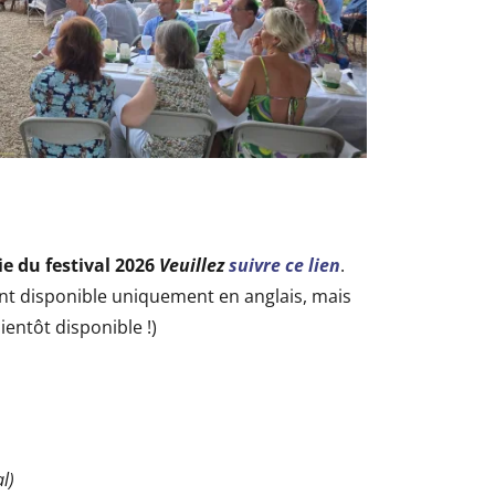
e du festival 2026
Veuillez
suivre ce lien
.
t disponible uniquement en anglais, mais
ientôt disponible !)
l)