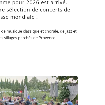
mme pour 2026 est arrivé.
re sélection de concerts de
asse mondiale !
l de musique classique et chorale, de jazz et
es villages perchés de Provence.