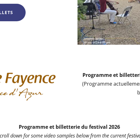
LLETS
Programme et billetteri
(Programme actuellemen
b
Programme et billetterie du festival 2026
scroll down for some video samples below from the current festiva