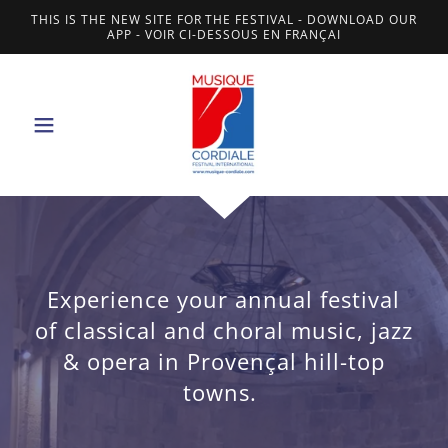
THIS IS THE NEW SITE FOR THE FESTIVAL - DOWNLOAD OUR
APP - VOIR CI-DESSOUS EN FRANÇAI
Experience your annual festival
of classical and choral music, jazz
& opera in Provençal hill-top
towns.