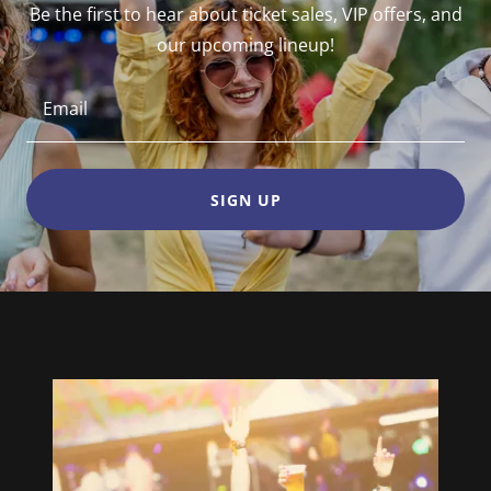
Be the first to hear about ticket sales, VIP offers, and
our upcoming lineup!
Email
SIGN UP