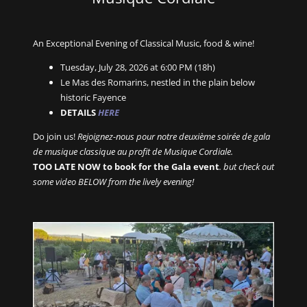
An Exceptional Evening of Classical Music, food & wine!
Tuesday, July 28, 2026 at 6:00 PM (18h)
Le Mas des Romarins, nestled in the plain below
historic Fayence
DETAILS
HERE
Do join us!
Rejoignez-nous pour notre deuxième soirée de gala
de musique classique au profit de Musique Cordiale.
TOO LATE NOW to book for the Gala event
. but check out
some video BELOW from the lively evening!