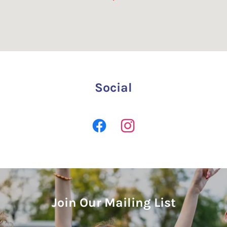
Social
Join Our Mailing List