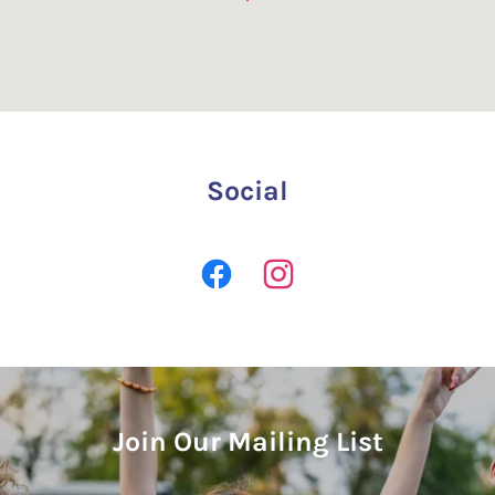
Social
Join Our Mailing List