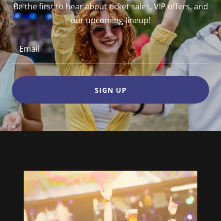
Be the first to hear about ticket sales, VIP offers, and
our upcoming lineup!
Email
SIGN UP