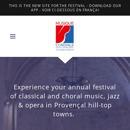
THIS IS THE NEW SITE FOR THE FESTIVAL - DOWNLOAD OUR
APP - VOIR CI-DESSOUS EN FRANÇAI
Experience your annual festival
of classical and choral music, jazz
& opera in Provençal hill-top
towns.