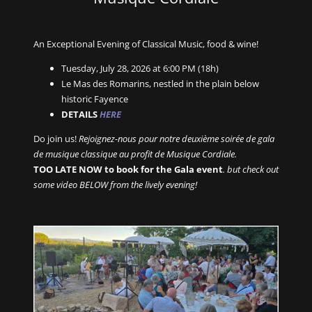
An Exceptional Evening of Classical Music, food & wine!
Tuesday, July 28, 2026 at 6:00 PM (18h)
Le Mas des Romarins, nestled in the plain below
historic Fayence
DETAILS
HERE
Do join us!
Rejoignez-nous pour notre deuxième soirée de gala
de musique classique au profit de Musique Cordiale.
TOO LATE NOW to book for the Gala event
. but check out
some video BELOW from the lively evening!