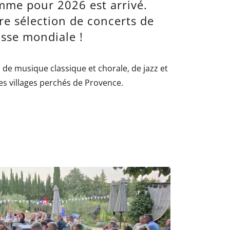
mme pour 2026 est arrivé.
re sélection de concerts de
asse mondiale !
l de musique classique et chorale, de jazz et
es villages perchés de Provence.