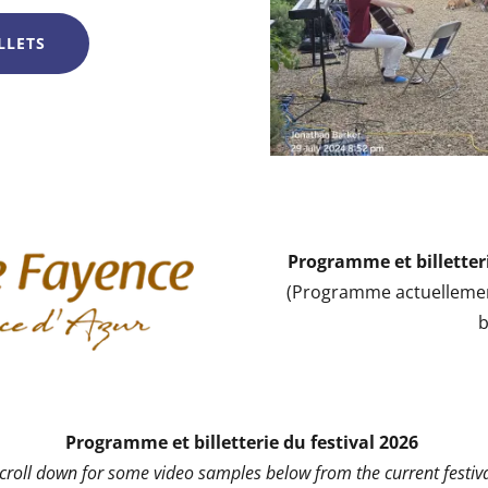
LLETS
Programme et billetteri
(Programme actuellemen
b
Programme et billetterie du festival 2026
scroll down for some video samples below from the current festiva