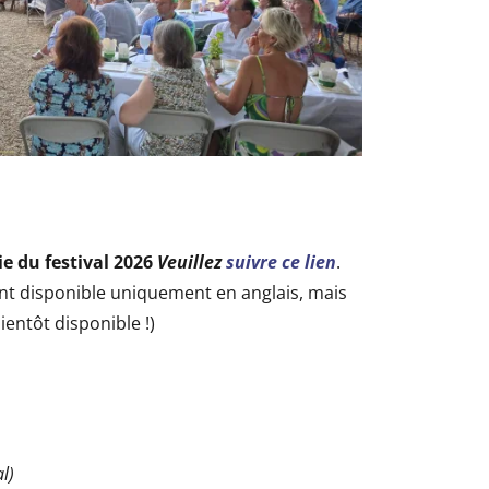
e du festival 2026
Veuillez
suivre ce lien
.
t disponible uniquement en anglais, mais
ientôt disponible !)
l)