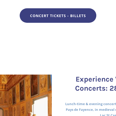
CONCERT TICKETS - BILLETS
Experience 
Concerts: 2
Lunch-time & evening concerts
Pays de Fayence, in medieval 
Lac St Ca