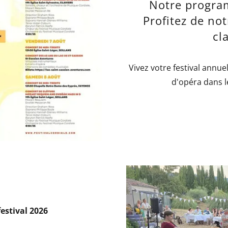
Notre progra
Profitez de not
cl
Vivez votre festival annue
d'opéra dans l
festival 2026