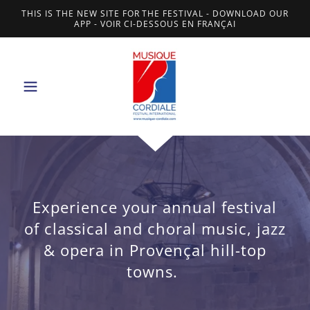
THIS IS THE NEW SITE FOR THE FESTIVAL - DOWNLOAD OUR
APP - VOIR CI-DESSOUS EN FRANÇAI
Experience your annual festival
of classical and choral music, jazz
& opera in Provençal hill-top
towns.