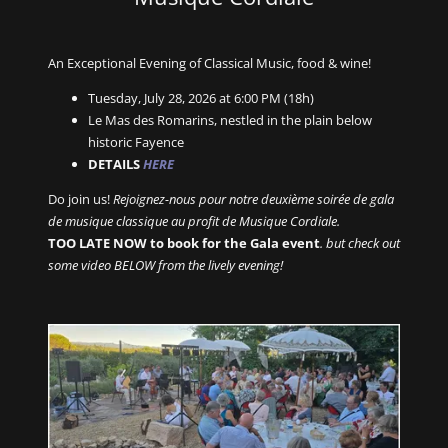
An Exceptional Evening of Classical Music, food & wine!
Tuesday, July 28, 2026 at 6:00 PM (18h)
Le Mas des Romarins, nestled in the plain below
historic Fayence
DETAILS
HERE
Do join us!
Rejoignez-nous pour notre deuxième soirée de gala
de musique classique au profit de Musique Cordiale.
TOO LATE NOW to book for the Gala event
. but check out
some video BELOW from the lively evening!