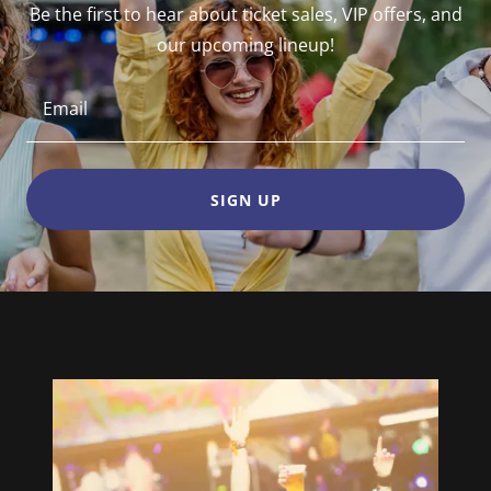
Be the first to hear about ticket sales, VIP offers, and
our upcoming lineup!
Email
SIGN UP