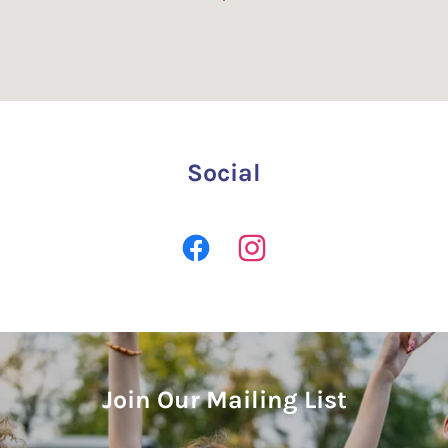
Social
Join Our Mailing List