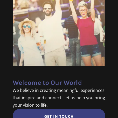
Welcome to Our World
We believe in creating meaningful experiences
that inspire and connect. Let us help you bring
your vision to life.
GET IN TOUCH