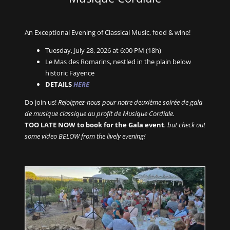
An Exceptional Evening of Classical Music, food & wine!
Tuesday, July 28, 2026 at 6:00 PM (18h)
Le Mas des Romarins, nestled in the plain below
historic Fayence
DETAILS
HERE
Do join us!
Rejoignez-nous pour notre deuxième soirée de gala
de musique classique au profit de Musique Cordiale.
TOO LATE NOW to book for the Gala event
. but check out
some video BELOW from the lively evening!