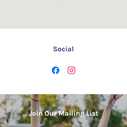
Social
Join Our Mailing List