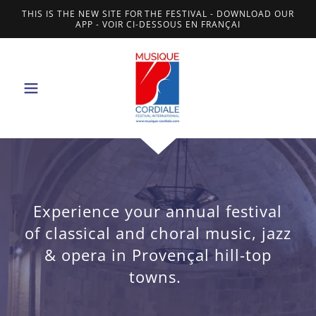
THIS IS THE NEW SITE FOR THE FESTIVAL - DOWNLOAD OUR
APP - VOIR CI-DESSOUS EN FRANÇAI
Experience your annual festival
of classical and choral music, jazz
& opera in Provençal hill-top
towns.