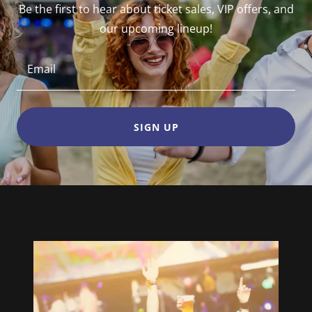
Be the first to hear about ticket sales, VIP offers, and
our upcoming lineup!
Email
SIGN UP