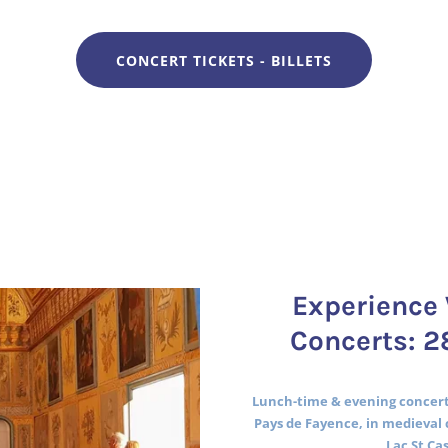
CONCERT TICKETS - BILLETS
Experience 
Concerts: 2
Lunch-time & evening concerts
Pays de Fayence, in medieval 
Lac St Ca