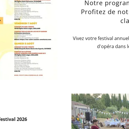
Notre progra
Profitez de not
cl
Vivez votre festival annue
d'opéra dans l
festival 2026