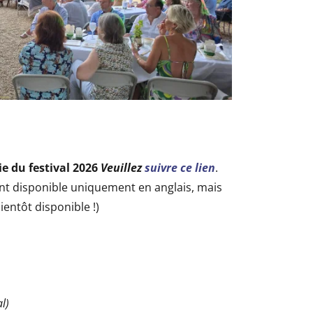
e du festival 2026
Veuillez
suivre ce lien
.
t disponible uniquement en anglais, mais
ientôt disponible !)
l)