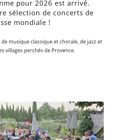
mme pour 2026 est arrivé.
re sélection de concerts de
asse mondiale !
l de musique classique et chorale, de jazz et
es villages perchés de Provence.