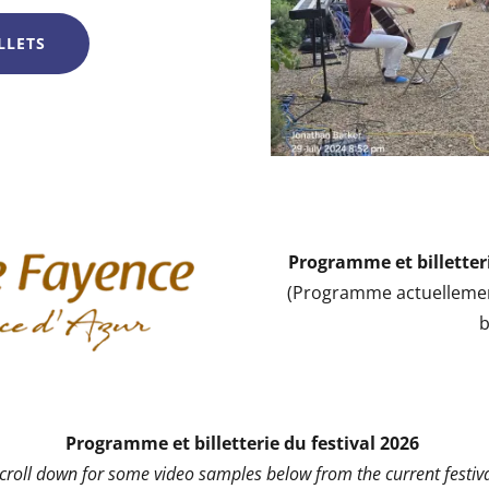
LLETS
Programme et billetteri
(Programme actuellemen
b
Programme et billetterie du festival 2026
scroll down for some video samples below from the current festiva