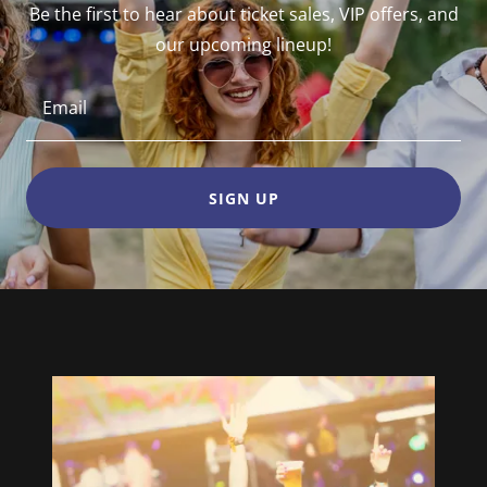
Be the first to hear about ticket sales, VIP offers, and
our upcoming lineup!
Email
SIGN UP