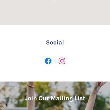
Social
Join Our Mailing List