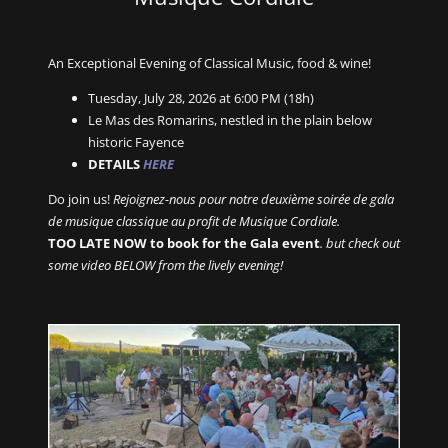
An Exceptional Evening of Classical Music, food & wine!
Tuesday, July 28, 2026 at 6:00 PM (18h)
Le Mas des Romarins, nestled in the plain below
historic Fayence
DETAILS
HERE
Do join us!
Rejoignez-nous pour notre deuxième soirée de gala
de musique classique au profit de Musique Cordiale.
TOO LATE NOW to book for the Gala event
. but check out
some video BELOW from the lively evening!