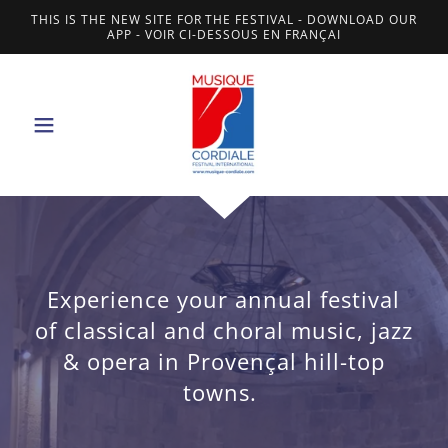
THIS IS THE NEW SITE FOR THE FESTIVAL - DOWNLOAD OUR
APP - VOIR CI-DESSOUS EN FRANÇAI
Experience your annual festival
of classical and choral music, jazz
& opera in Provençal hill-top
towns.