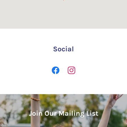
Social
Join Our Mailing List