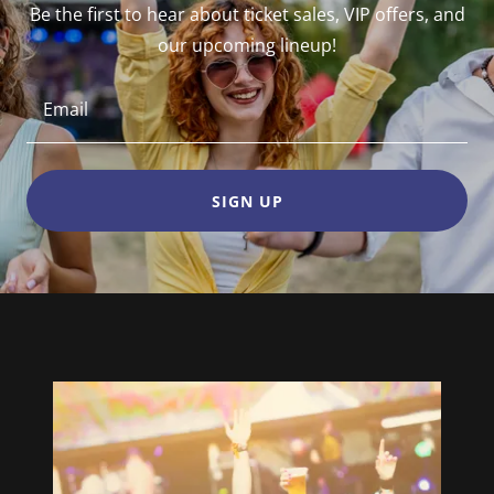
Be the first to hear about ticket sales, VIP offers, and
our upcoming lineup!
Email
SIGN UP