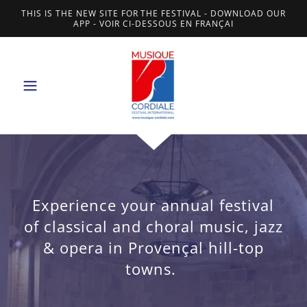
THIS IS THE NEW SITE FOR THE FESTIVAL - DOWNLOAD OUR
APP - VOIR CI-DESSOUS EN FRANÇAI
Experience your annual festival
of classical and choral music, jazz
& opera in Provençal hill-top
towns.