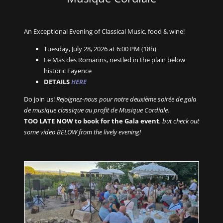
An Exceptional Evening of Classical Music, food & wine!
Tuesday, July 28, 2026 at 6:00 PM (18h)
Le Mas des Romarins, nestled in the plain below
historic Fayence
DETAILS
HERE
Do join us!
Rejoignez-nous pour notre deuxième soirée de gala
de musique classique au profit de Musique Cordiale.
TOO LATE NOW to book for the Gala event
. but check out
some video BELOW from the lively evening!