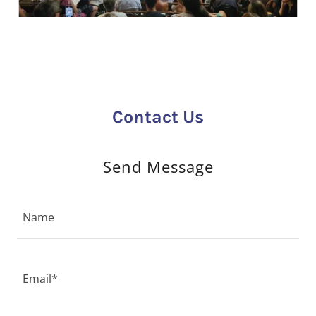
Contact Us
Send Message
Name
Email*