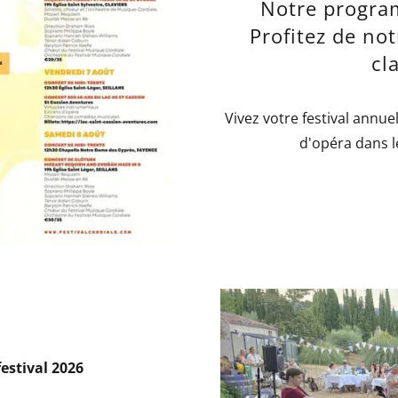
Notre progra
Profitez de not
cl
Vivez votre festival annue
d'opéra dans l
festival 2026