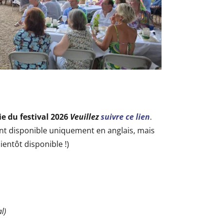
e du festival 2026
Veuillez
suivre ce lien
.
t disponible uniquement en anglais, mais
ientôt disponible !)
l)