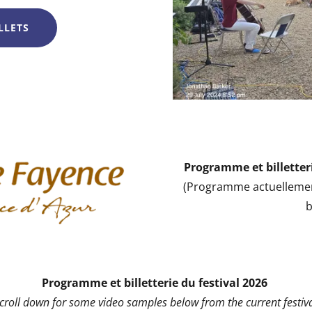
LLETS
Programme et billetteri
(Programme actuellemen
b
Programme et billetterie du festival 2026
scroll down for some video samples below from the current festiva