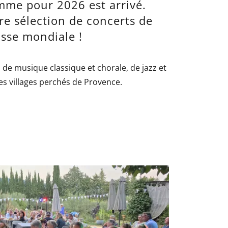
mme pour 2026 est arrivé.
re sélection de concerts de
asse mondiale !
l de musique classique et chorale, de jazz et
es villages perchés de Provence.