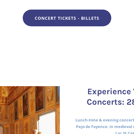
CONCERT TICKETS - BILLETS
Experience 
Concerts: 2
Lunch-time & evening concerts
Pays de Fayence, in medieval 
Lac St Ca