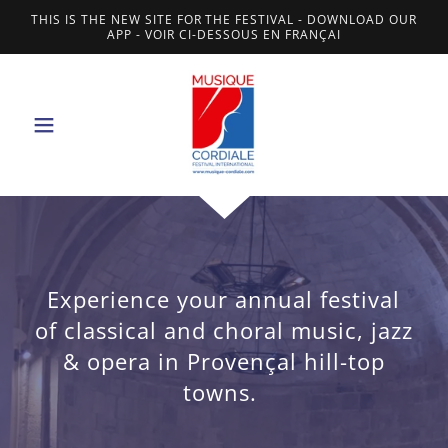
THIS IS THE NEW SITE FOR THE FESTIVAL - DOWNLOAD OUR
APP - VOIR CI-DESSOUS EN FRANÇAI
Experience your annual festival
of classical and choral music, jazz
& opera in Provençal hill-top
towns.