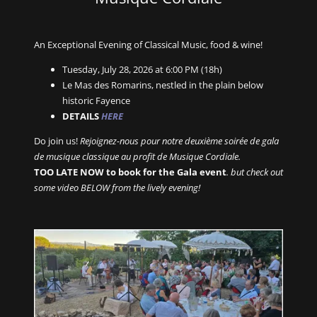
An Exceptional Evening of Classical Music, food & wine!
Tuesday, July 28, 2026 at 6:00 PM (18h)
Le Mas des Romarins, nestled in the plain below
historic Fayence
DETAILS
HERE
Do join us!
Rejoignez-nous pour notre deuxième soirée de gala
de musique classique au profit de Musique Cordiale.
TOO LATE NOW to book for the Gala event
. but check out
some video BELOW from the lively evening!