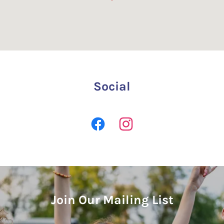
Social
Join Our Mailing List