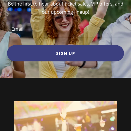
Be the first to hear about ticket sales, VIP offers, and
our upcoming lineup!
Email
SIGN UP