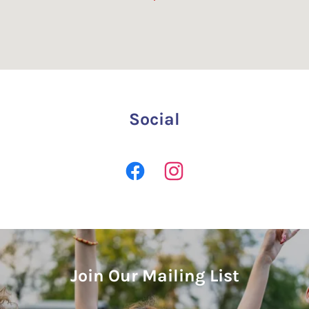
Social
Join Our Mailing List