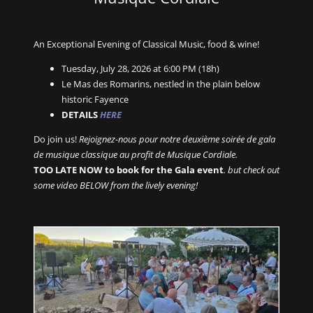
An Exceptional Evening of Classical Music, food & wine!
Tuesday, July 28, 2026 at 6:00 PM (18h)
Le Mas des Romarins, nestled in the plain below
historic Fayence
DETAILS
HERE
Do join us!
Rejoignez-nous pour notre deuxième soirée de gala
de musique classique au profit de Musique Cordiale.
TOO LATE NOW to book for the Gala event
. but check out
some video BELOW from the lively evening!