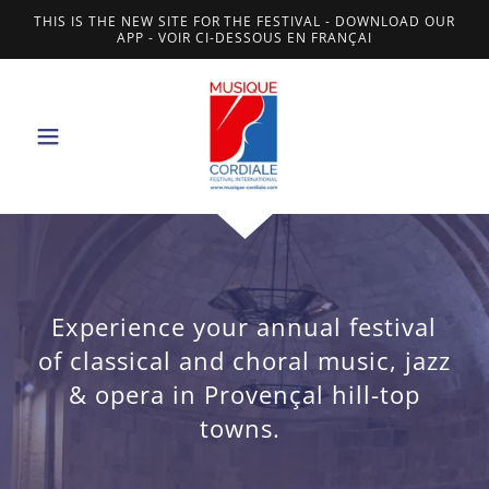
THIS IS THE NEW SITE FOR THE FESTIVAL - DOWNLOAD OUR
APP - VOIR CI-DESSOUS EN FRANÇAI
Experience your annual festival
of classical and choral music, jazz
& opera in Provençal hill-top
towns.