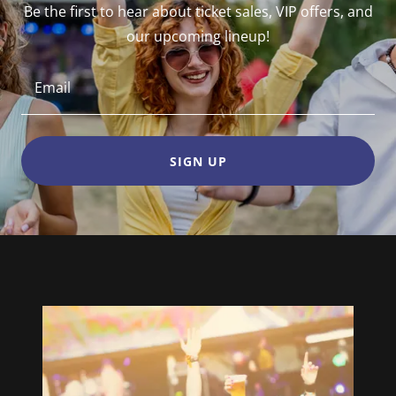
Be the first to hear about ticket sales, VIP offers, and
our upcoming lineup!
Email
SIGN UP