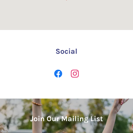
Social
Join Our Mailing List