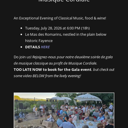
An Exceptional Evening of Classical Music, food & wine!
Tuesday, July 28, 2026 at 6:00 PM (18h)
Le Mas des Romarins, nestled in the plain below
historic Fayence
DETAILS
HERE
Do join us!
Rejoignez-nous pour notre deuxième soirée de gala
de musique classique au profit de Musique Cordiale.
TOO LATE NOW to book for the Gala event
. but check out
some video BELOW from the lively evening!