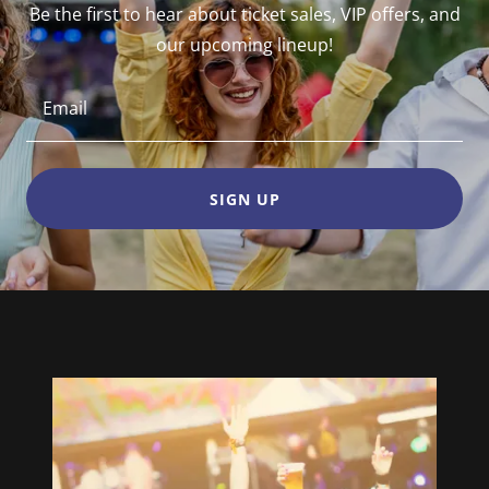
Be the first to hear about ticket sales, VIP offers, and
our upcoming lineup!
Email
SIGN UP