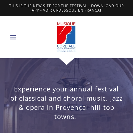
THIS IS THE NEW SITE FOR THE FESTIVAL - DOWNLOAD OUR
APP - VOIR CI-DESSOUS EN FRANÇAI
Experience your annual festival
of classical and choral music, jazz
& opera in Provençal hill-top
towns.