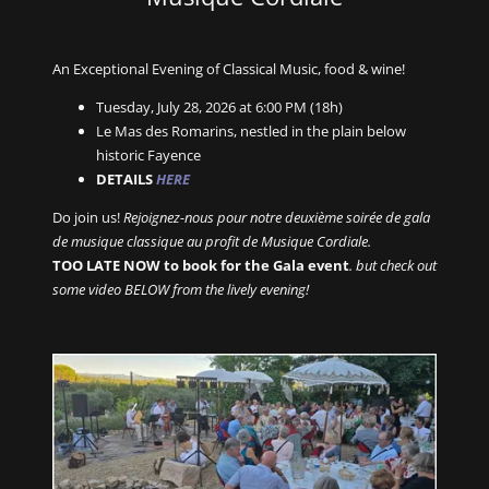
An Exceptional Evening of Classical Music, food & wine!
Tuesday, July 28, 2026 at 6:00 PM (18h)
Le Mas des Romarins, nestled in the plain below
historic Fayence
DETAILS
HERE
Do join us!
Rejoignez-nous pour notre deuxième soirée de gala
de musique classique au profit de Musique Cordiale.
TOO LATE NOW to book for the Gala event
. but check out
some video BELOW from the lively evening!