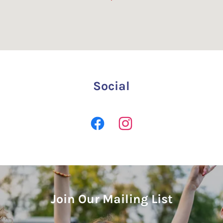
Social
Join Our Mailing List