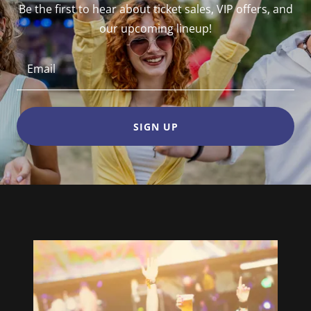
Be the first to hear about ticket sales, VIP offers, and
our upcoming lineup!
Email
SIGN UP