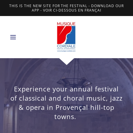
THIS IS THE NEW SITE FOR THE FESTIVAL - DOWNLOAD OUR
APP - VOIR CI-DESSOUS EN FRANÇAI
Experience your annual festival
of classical and choral music, jazz
& opera in Provençal hill-top
towns.