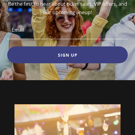
Be the first to hear about ticket sales, VIP offers, and
our upcoming lineup!
Email
SIGN UP