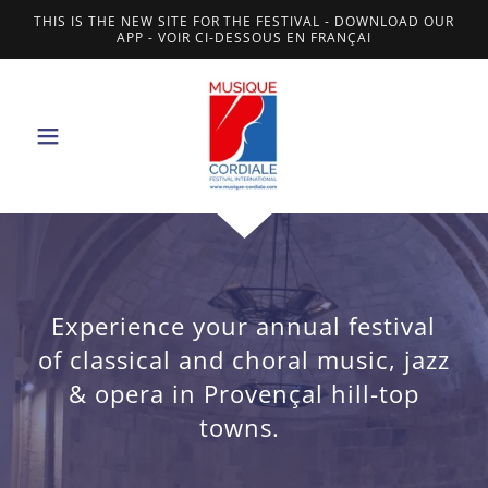
THIS IS THE NEW SITE FOR THE FESTIVAL - DOWNLOAD OUR
APP - VOIR CI-DESSOUS EN FRANÇAI
Experience your annual festival
of classical and choral music, jazz
& opera in Provençal hill-top
towns.