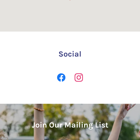
Social
Join Our Mailing List