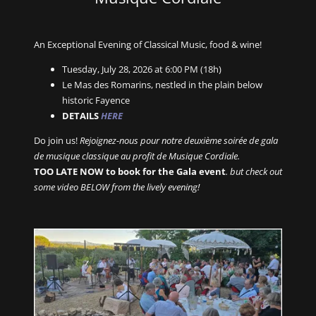
An Exceptional Evening of Classical Music, food & wine!
Tuesday, July 28, 2026 at 6:00 PM (18h)
Le Mas des Romarins, nestled in the plain below
historic Fayence
DETAILS
HERE
Do join us!
Rejoignez-nous pour notre deuxième soirée de gala
de musique classique au profit de Musique Cordiale.
TOO LATE NOW to book for the Gala event
. but check out
some video BELOW from the lively evening!