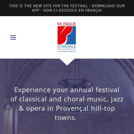
THIS IS THE NEW SITE FOR THE FESTIVAL - DOWNLOAD OUR
APP - VOIR CI-DESSOUS EN FRANÇAI
Experience your annual festival
of classical and choral music, jazz
& opera in Provençal hill-top
towns.