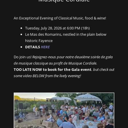
An Exceptional Evening of Classical Music, food & wine!
Tuesday, July 28, 2026 at 6:00 PM (18h)
Le Mas des Romarins, nestled in the plain below
historic Fayence
DETAILS
HERE
Do join us!
Rejoignez-nous pour notre deuxième soirée de gala
de musique classique au profit de Musique Cordiale.
TOO LATE NOW to book for the Gala event
. but check out
some video BELOW from the lively evening!