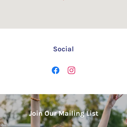
Social
Join Our Mailing List