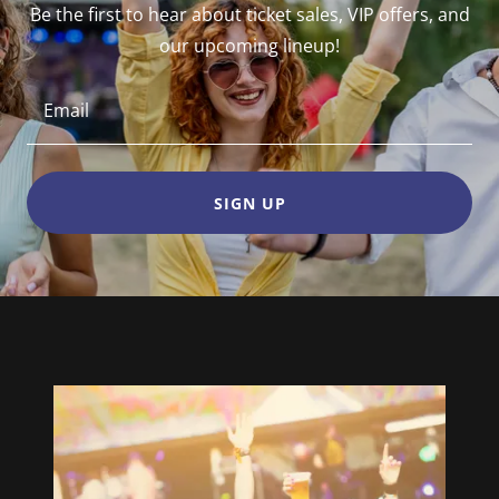
Be the first to hear about ticket sales, VIP offers, and
our upcoming lineup!
Email
SIGN UP