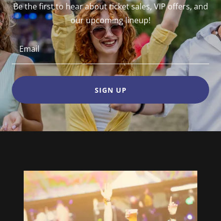
Be the first to hear about ticket sales, VIP offers, and
our upcoming lineup!
Email
SIGN UP