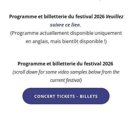
Programme et billetterie du festival 2026
Veuillez
suivre ce lien
.
(Programme actuellement disponible uniquement
en anglais, mais bientôt disponible !)
Programme et billetterie du festival 2026
(scroll down for some video samples below from the
current festival)
CONCERT TICKETS - BILLETS