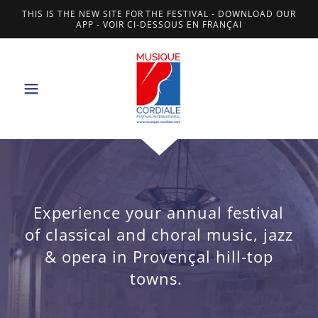
THIS IS THE NEW SITE FOR THE FESTIVAL - DOWNLOAD OUR
APP - VOIR CI-DESSOUS EN FRANÇAI
Experience your annual festival
of classical and choral music, jazz
& opera in Provençal hill-top
towns.