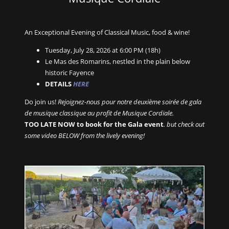
An Exceptional Evening of Classical Music, food & wine!
Tuesday, July 28, 2026 at 6:00 PM (18h)
Le Mas des Romarins, nestled in the plain below
historic Fayence
DETAILS
HERE
Do join us!
Rejoignez-nous pour notre deuxième soirée de gala
de musique classique au profit de Musique Cordiale.
TOO LATE NOW to book for the Gala event
. but check out
some video BELOW from the lively evening!