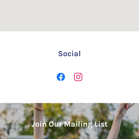
Social
Join Our Mailing List