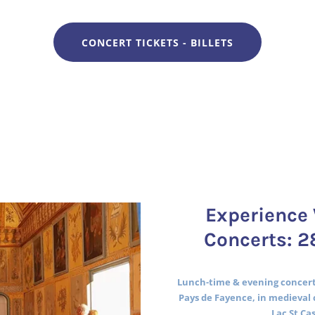
CONCERT TICKETS - BILLETS
Experience 
Concerts: 2
Lunch-time & evening concerts
Pays de Fayence, in medieval 
Lac St Ca