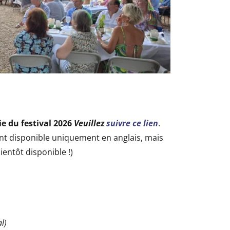
e du festival 2026
Veuillez
suivre ce lien
.
t disponible uniquement en anglais, mais
ientôt disponible !)
l)