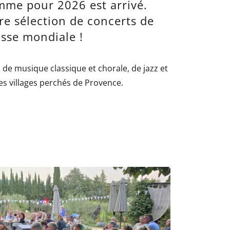
mme pour 2026 est arrivé.
re sélection de concerts de
asse mondiale !
l de musique classique et chorale, de jazz et
es villages perchés de Provence.