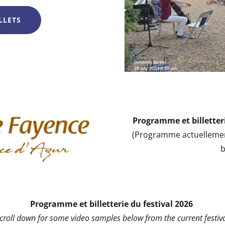
LLETS
Programme et billetteri
(Programme actuellemen
b
Programme et billetterie du festival 2026
scroll down for some video samples below from the current festiva