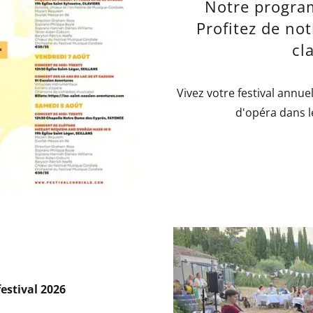
Notre progra
Profitez de not
cl
Vivez votre festival annue
d'opéra dans l
festival 2026