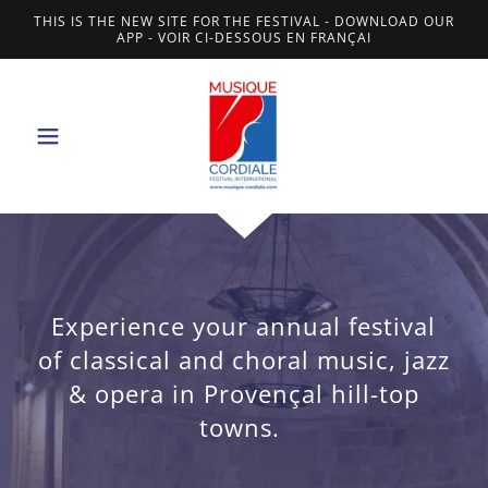
THIS IS THE NEW SITE FOR THE FESTIVAL - DOWNLOAD OUR
APP - VOIR CI-DESSOUS EN FRANÇAI
Experience your annual festival
of classical and choral music, jazz
& opera in Provençal hill-top
towns.