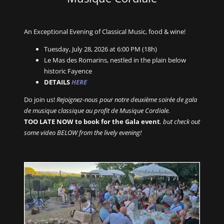
An Exceptional Evening of Classical Music, food & wine!
Tuesday, July 28, 2026 at 6:00 PM (18h)
Le Mas des Romarins, nestled in the plain below
historic Fayence
DETAILS
HERE
Do join us!
Rejoignez-nous pour notre deuxième soirée de gala
de musique classique au profit de Musique Cordiale.
TOO LATE NOW to book for the Gala event
. but check out
some video BELOW from the lively evening!