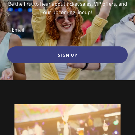
Be the first to hear about ticket sales, VIP offers, and
our upcoming lineup!
Email
SIGN UP