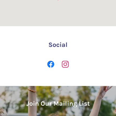
Social
Join Our Mailing List