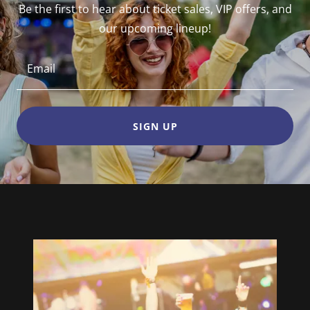
Be the first to hear about ticket sales, VIP offers, and
our upcoming lineup!
Email
SIGN UP