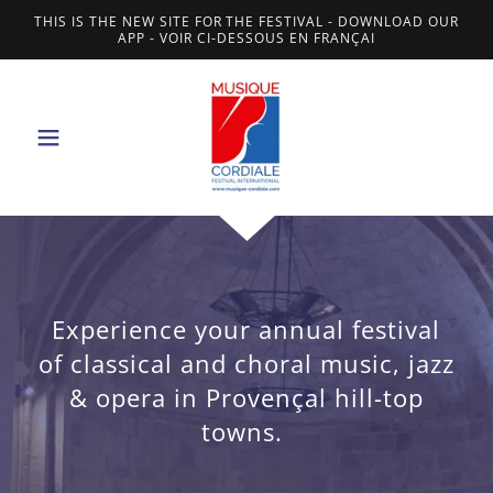
THIS IS THE NEW SITE FOR THE FESTIVAL - DOWNLOAD OUR
APP - VOIR CI-DESSOUS EN FRANÇAI
Experience your annual festival
of classical and choral music, jazz
& opera in Provençal hill-top
towns.