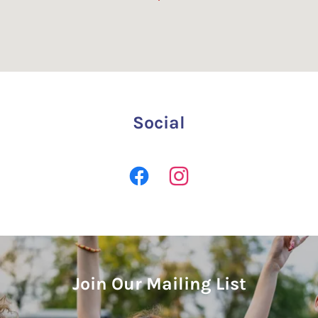
Social
Join Our Mailing List