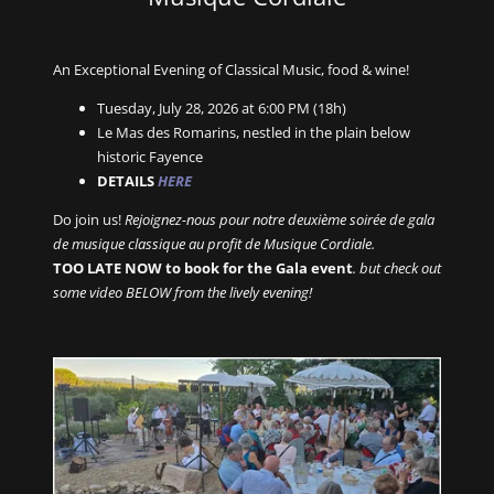
An Exceptional Evening of Classical Music, food & wine!
Tuesday, July 28, 2026 at 6:00 PM (18h)
Le Mas des Romarins, nestled in the plain below
historic Fayence
DETAILS
HERE
Do join us!
Rejoignez-nous pour notre deuxième soirée de gala
de musique classique au profit de Musique Cordiale.
TOO LATE NOW to book for the Gala event
. but check out
some video BELOW from the lively evening!