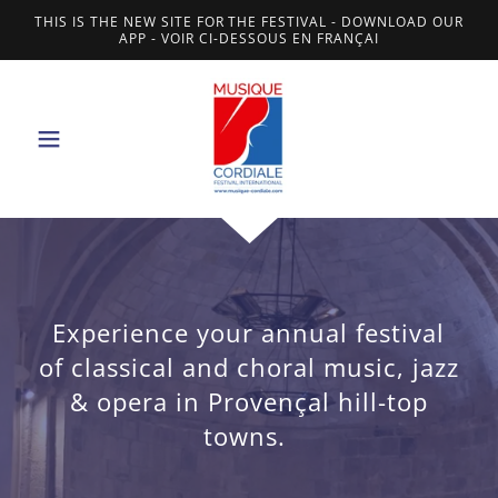
THIS IS THE NEW SITE FOR THE FESTIVAL - DOWNLOAD OUR
APP - VOIR CI-DESSOUS EN FRANÇAI
Experience your annual festival
of classical and choral music, jazz
& opera in Provençal hill-top
towns.