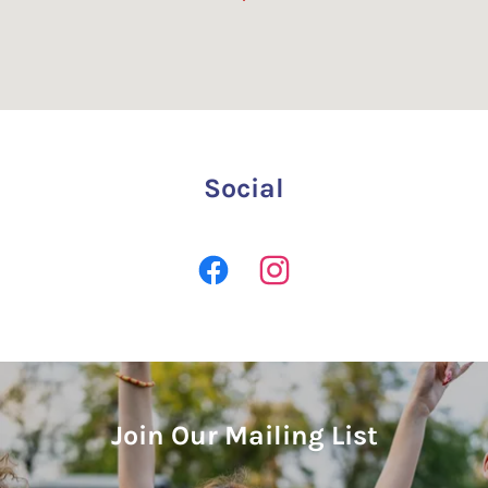
Social
Join Our Mailing List