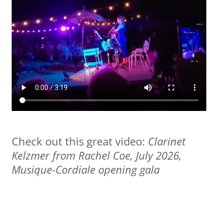
Check out this great video:
Clarinet
Kelzmer from Rachel Coe, July 2026,
Musique-Cordiale opening gala