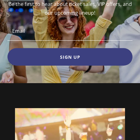
Be the first to hear about ticket sales, VIP offers, and
our upcoming lineup!
Email
SIGN UP