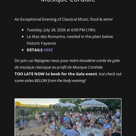
An Exceptional Evening of Classical Music, food & wine!
Tuesday, July 28, 2026 at 6:00 PM (18h)
Le Mas des Romarins, nestled in the plain below
historic Fayence
DETAILS
HERE
Do join us!
Rejoignez-nous pour notre deuxième soirée de gala
de musique classique au profit de Musique Cordiale.
TOO LATE NOW to book for the Gala event
. but check out
some video BELOW from the lively evening!