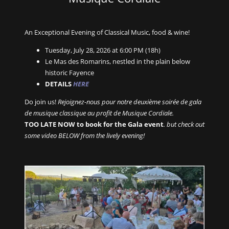
An Exceptional Evening of Classical Music, food & wine!
Tuesday, July 28, 2026 at 6:00 PM (18h)
Le Mas des Romarins, nestled in the plain below
historic Fayence
DETAILS
HERE
Do join us!
Rejoignez-nous pour notre deuxième soirée de gala
de musique classique au profit de Musique Cordiale.
TOO LATE NOW to book for the Gala event
. but check out
some video BELOW from the lively evening!