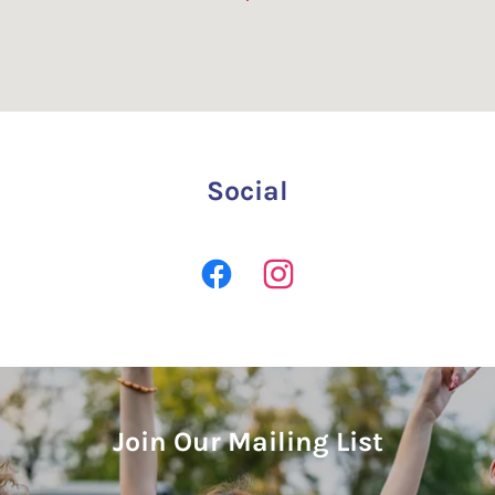
Social
Join Our Mailing List