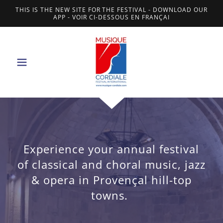
THIS IS THE NEW SITE FOR THE FESTIVAL - DOWNLOAD OUR
APP - VOIR CI-DESSOUS EN FRANÇAI
Experience your annual festival
of classical and choral music, jazz
& opera in Provençal hill-top
towns.