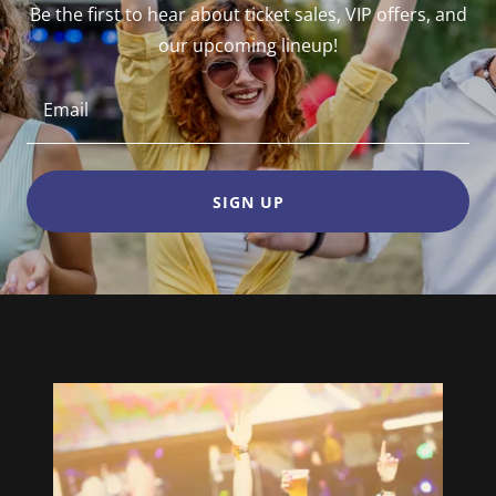
Be the first to hear about ticket sales, VIP offers, and
our upcoming lineup!
Email
SIGN UP