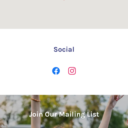
Social
Join Our Mailing List