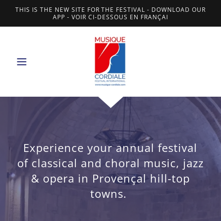
THIS IS THE NEW SITE FOR THE FESTIVAL - DOWNLOAD OUR
APP - VOIR CI-DESSOUS EN FRANÇAI
Experience your annual festival
of classical and choral music, jazz
& opera in Provençal hill-top
towns.