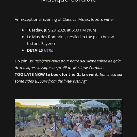
An Exceptional Evening of Classical Music, food & wine!
Tuesday, July 28, 2026 at 6:00 PM (18h)
Le Mas des Romarins, nestled in the plain below
historic Fayence
DETAILS
HERE
Do join us!
Rejoignez-nous pour notre deuxième soirée de gala
de musique classique au profit de Musique Cordiale.
TOO LATE NOW to book for the Gala event
. but check out
some video BELOW from the lively evening!