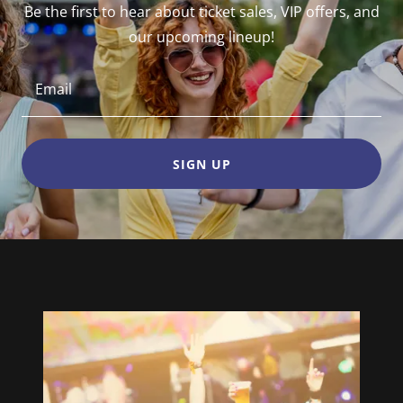
Be the first to hear about ticket sales, VIP offers, and
our upcoming lineup!
Email
SIGN UP