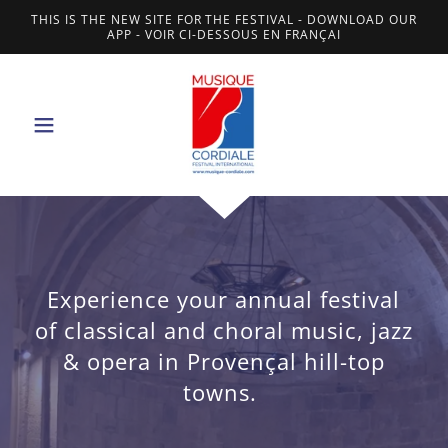
THIS IS THE NEW SITE FOR THE FESTIVAL - DOWNLOAD OUR
APP - VOIR CI-DESSOUS EN FRANÇAI
Experience your annual festival
of classical and choral music, jazz
& opera in Provençal hill-top
towns.