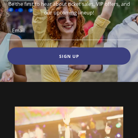
Be the first to hear about ticket sales, VIP offers, and
our upcoming lineup!
Email
SIGN UP