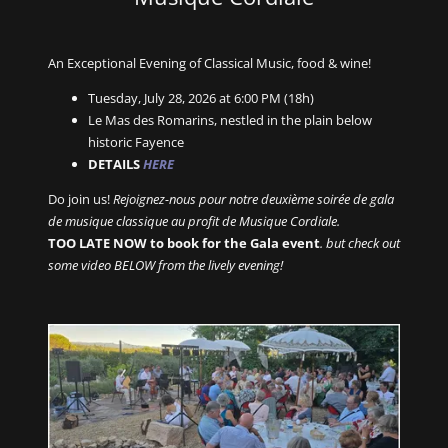
An Exceptional Evening of Classical Music, food & wine!
Tuesday, July 28, 2026 at 6:00 PM (18h)
Le Mas des Romarins, nestled in the plain below
historic Fayence
DETAILS
HERE
Do join us!
Rejoignez-nous pour notre deuxième soirée de gala
de musique classique au profit de Musique Cordiale.
TOO LATE NOW to book for the Gala event
. but check out
some video BELOW from the lively evening!