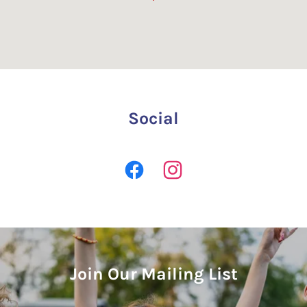
Social
Join Our Mailing List