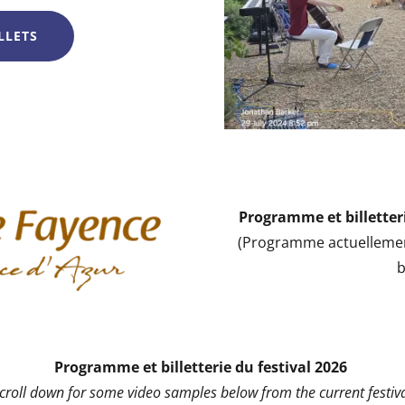
LLETS
Programme et billetteri
(Programme actuellemen
b
Programme et billetterie du festival 2026
scroll down for some video samples below from the current festiva