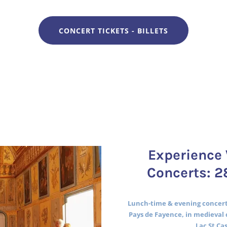
CONCERT TICKETS - BILLETS
Experience 
Concerts: 2
Lunch-time & evening concerts
Pays de Fayence, in medieval 
Lac St Ca