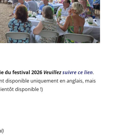
e du festival 2026
Veuillez
suivre ce lien
.
t disponible uniquement en anglais, mais
ientôt disponible !)
l)