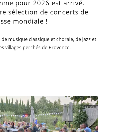
mme pour 2026 est arrivé.
re sélection de concerts de
asse mondiale !
l de musique classique et chorale, de jazz et
es villages perchés de Provence.