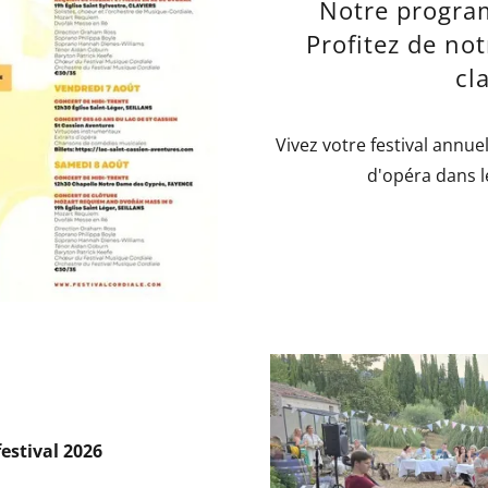
Notre progra
Profitez de not
cl
Vivez votre festival annue
d'opéra dans l
festival 2026