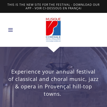
THIS IS THE NEW SITE FOR THE FESTIVAL - DOWNLOAD OUR
APP - VOIR CI-DESSOUS EN FRANÇAI
Experience your annual festival
of classical and choral music, jazz
& opera in Provençal hill-top
towns.