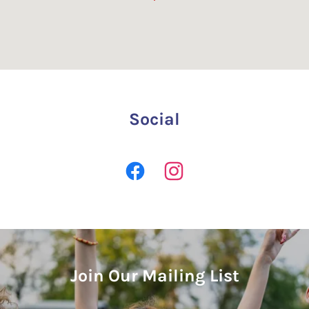
Social
Join Our Mailing List