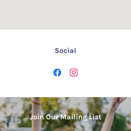
Social
Join Our Mailing List