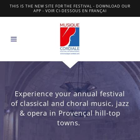
THIS IS THE NEW SITE FOR THE FESTIVAL - DOWNLOAD OUR
APP - VOIR CI-DESSOUS EN FRANÇAI
Experience your annual festival
of classical and choral music, jazz
& opera in Provençal hill-top
towns.