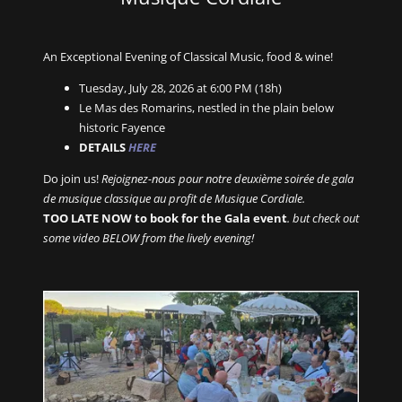
An Exceptional Evening of Classical Music, food & wine!
Tuesday, July 28, 2026 at 6:00 PM (18h)
Le Mas des Romarins, nestled in the plain below
historic Fayence
DETAILS
HERE
Do join us!
Rejoignez-nous pour notre deuxième soirée de gala
de musique classique au profit de Musique Cordiale.
TOO LATE NOW to book for the Gala event
. but check out
some video BELOW from the lively evening!