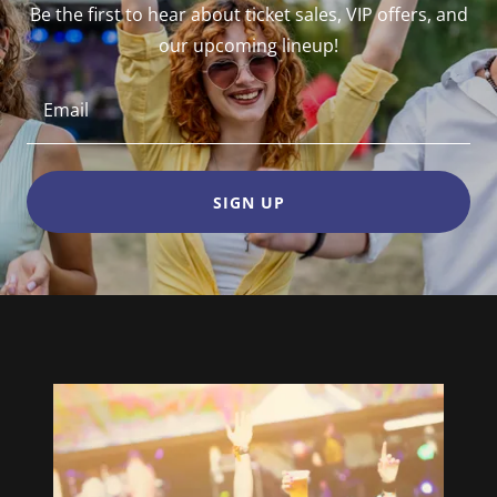
Be the first to hear about ticket sales, VIP offers, and
our upcoming lineup!
Email
SIGN UP