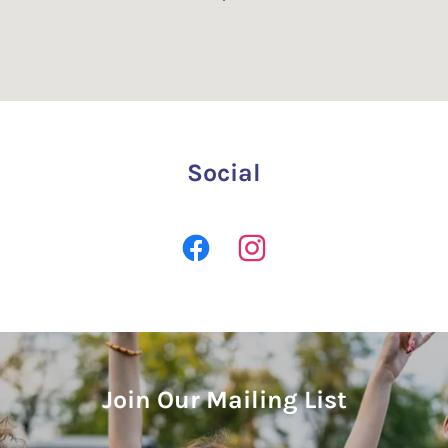
Social
Join Our Mailing List