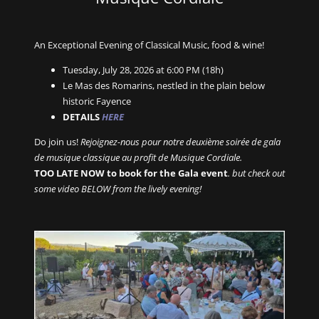
An Exceptional Evening of Classical Music, food & wine!
Tuesday, July 28, 2026 at 6:00 PM (18h)
Le Mas des Romarins, nestled in the plain below
historic Fayence
DETAILS
HERE
Do join us!
Rejoignez-nous pour notre deuxième soirée de gala
de musique classique au profit de Musique Cordiale.
TOO LATE NOW to book for the Gala event
. but check out
some video BELOW from the lively evening!