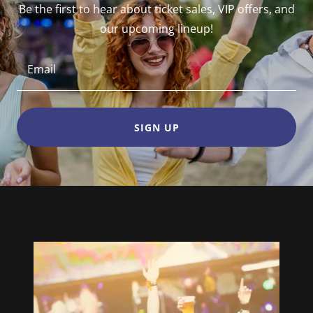
Be the first to hear about ticket sales, VIP offers, and
our upcoming lineup!
Email
SIGN UP