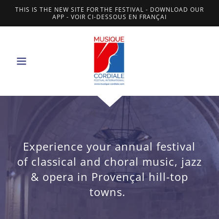
THIS IS THE NEW SITE FOR THE FESTIVAL - DOWNLOAD OUR
APP - VOIR CI-DESSOUS EN FRANÇAI
Experience your annual festival
of classical and choral music, jazz
& opera in Provençal hill-top
towns.