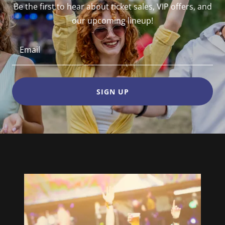
Be the first to hear about ticket sales, VIP offers, and
our upcoming lineup!
Email
SIGN UP