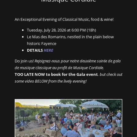
An Exceptional Evening of Classical Music, food & wine!
Tuesday, July 28, 2026 at 6:00 PM (18h)
Le Mas des Romarins, nestled in the plain below
historic Fayence
DETAILS
HERE
Do join us!
Rejoignez-nous pour notre deuxième soirée de gala
de musique classique au profit de Musique Cordiale.
TOO LATE NOW to book for the Gala event
. but check out
some video BELOW from the lively evening!