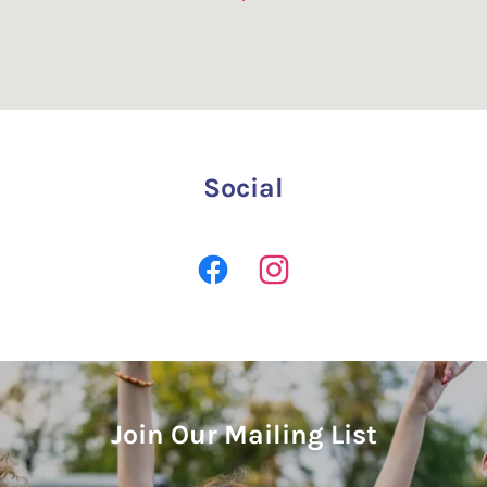
Social
Join Our Mailing List