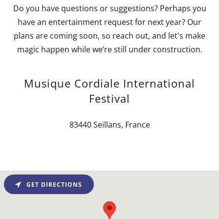
Do you have questions or suggestions? Perhaps you
have an entertainment request for next year? Our
plans are coming soon, so reach out, and let's make
magic happen while we’re still under construction.
Musique Cordiale International
Festival
83440 Seillans, France
GET DIRECTIONS