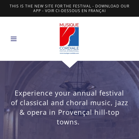
THIS IS THE NEW SITE FOR THE FESTIVAL - DOWNLOAD OUR
APP - VOIR CI-DESSOUS EN FRANÇAI
Experience your annual festival
of classical and choral music, jazz
& opera in Provençal hill-top
towns.