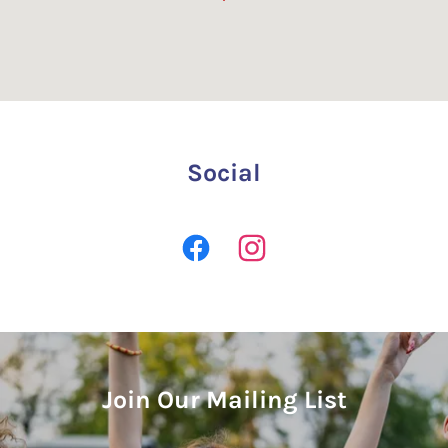
Social
Join Our Mailing List