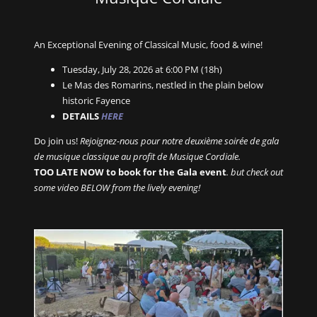
An Exceptional Evening of Classical Music, food & wine!
Tuesday, July 28, 2026 at 6:00 PM (18h)
Le Mas des Romarins, nestled in the plain below
historic Fayence
DETAILS
HERE
Do join us!
Rejoignez-nous pour notre deuxième soirée de gala
de musique classique au profit de Musique Cordiale.
TOO LATE NOW to book for the Gala event
. but check out
some video BELOW from the lively evening!