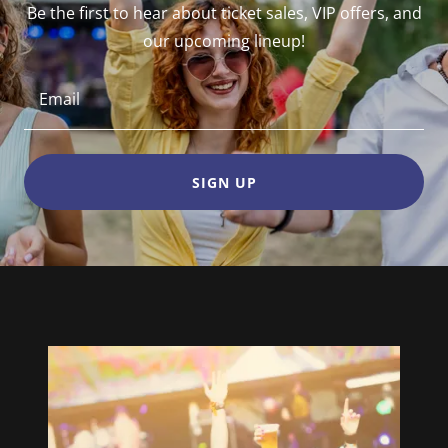
Be the first to hear about ticket sales, VIP offers, and
our upcoming lineup!
Email
SIGN UP