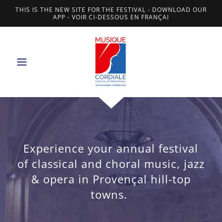
THIS IS THE NEW SITE FOR THE FESTIVAL - DOWNLOAD OUR
APP - VOIR CI-DESSOUS EN FRANÇAI
Experience your annual festival
of classical and choral music, jazz
& opera in Provençal hill-top
towns.