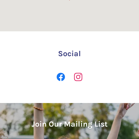
Social
Join Our Mailing List