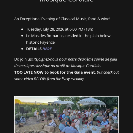
An Exceptional Evening of Classical Music, food & wine!
Tuesday, July 28, 2026 at 6:00 PM (18h)
Le Mas des Romarins, nestled in the plain below
historic Fayence
DETAILS
HERE
Do join us!
Rejoignez-nous pour notre deuxième soirée de gala
de musique classique au profit de Musique Cordiale.
TOO LATE NOW to book for the Gala event
. but check out
some video BELOW from the lively evening!