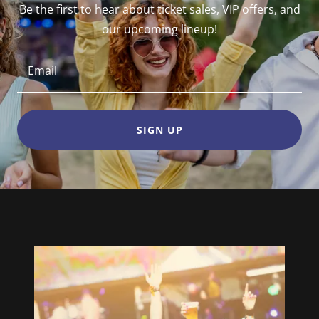
Be the first to hear about ticket sales, VIP offers, and
our upcoming lineup!
Email
SIGN UP