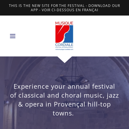
THIS IS THE NEW SITE FOR THE FESTIVAL - DOWNLOAD OUR
APP - VOIR CI-DESSOUS EN FRANÇAI
Experience your annual festival
of classical and choral music, jazz
& opera in Provençal hill-top
towns.