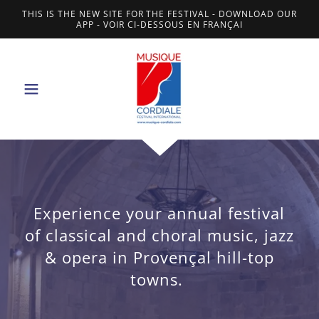
THIS IS THE NEW SITE FOR THE FESTIVAL - DOWNLOAD OUR
APP - VOIR CI-DESSOUS EN FRANÇAI
Experience your annual festival
of classical and choral music, jazz
& opera in Provençal hill-top
towns.