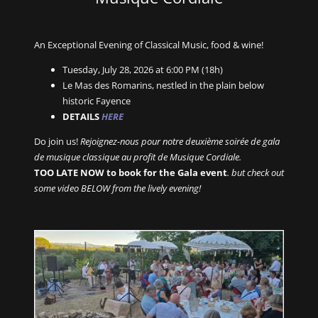
An Exceptional Evening of Classical Music, food & wine!
Tuesday, July 28, 2026 at 6:00 PM (18h)
Le Mas des Romarins, nestled in the plain below
historic Fayence
DETAILS
HERE
Do join us!
Rejoignez-nous pour notre deuxième soirée de gala
de musique classique au profit de Musique Cordiale.
TOO LATE NOW to book for the Gala event
. but check out
some video BELOW from the lively evening!