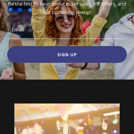
Be the first to hear about ticket sales, VIP offers, and
our upcoming lineup!
Email
SIGN UP