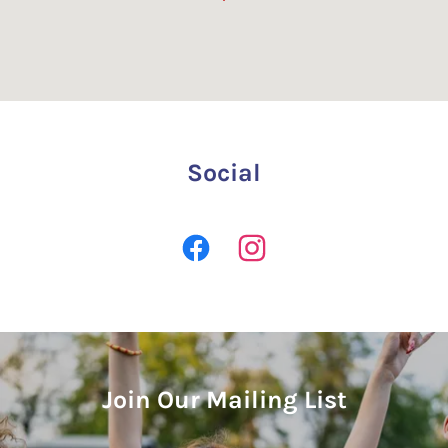
Social
Join Our Mailing List