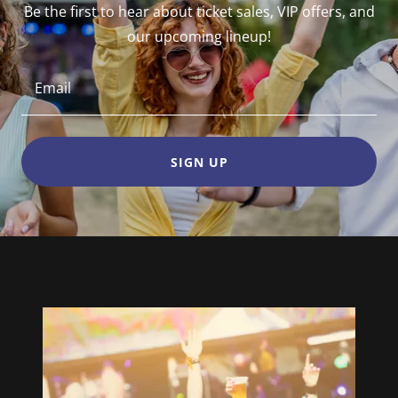
Be the first to hear about ticket sales, VIP offers, and
our upcoming lineup!
Email
SIGN UP