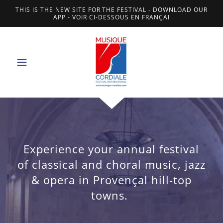
THIS IS THE NEW SITE FOR THE FESTIVAL - DOWNLOAD OUR
APP - VOIR CI-DESSOUS EN FRANÇAI
Experience your annual festival
of classical and choral music, jazz
& opera in Provençal hill-top
towns.