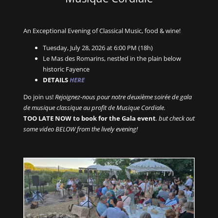
An Exceptional Evening of Classical Music, food & wine!
Tuesday, July 28, 2026 at 6:00 PM (18h)
Le Mas des Romarins, nestled in the plain below
historic Fayence
DETAILS
HERE
Do join us!
Rejoignez-nous pour notre deuxième soirée de gala
de musique classique au profit de Musique Cordiale.
TOO LATE NOW to book for the Gala event
. but check out
some video BELOW from the lively evening!