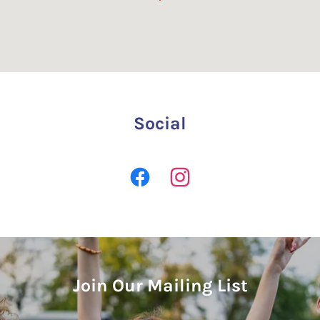
Social
Join Our Mailing List