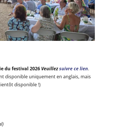
e du festival 2026
Veuillez
suivre ce lien
.
t disponible uniquement en anglais, mais
ientôt disponible !)
l)