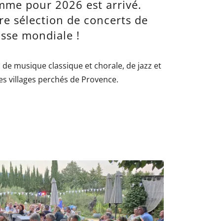
mme pour 2026 est arrivé.
re sélection de concerts de
asse mondiale !
l de musique classique et chorale, de jazz et
es villages perchés de Provence.