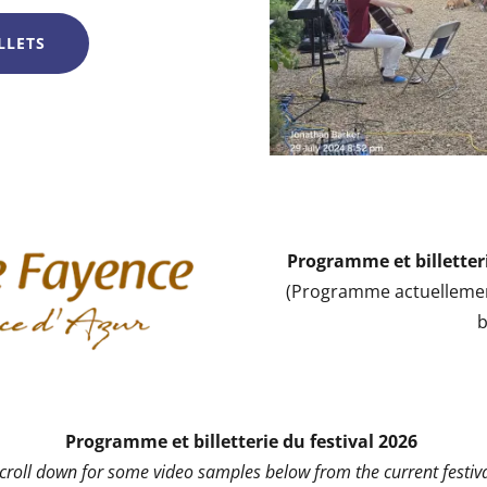
LLETS
Programme et billetteri
(Programme actuellemen
b
Programme et billetterie du festival 2026
scroll down for some video samples below from the current festiva