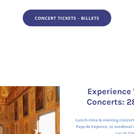
CONCERT TICKETS - BILLETS
Experience 
Concerts: 2
Lunch-time & evening concerts
Pays de Fayence, in medieval 
Lac St Ca