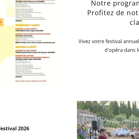
Notre progra
Profitez de not
cl
Vivez votre festival annue
d'opéra dans l
festival 2026