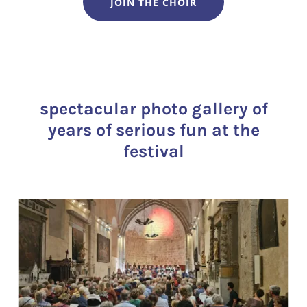
JOIN THE CHOIR
spectacular photo gallery of
years of serious fun at the
festival