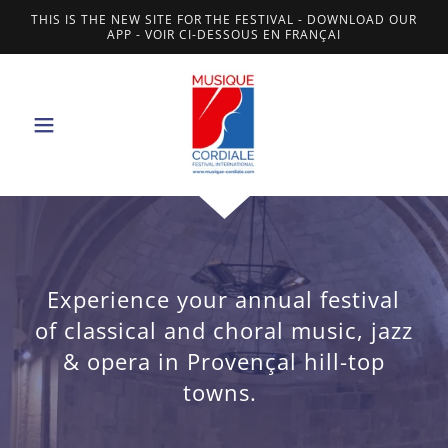
THIS IS THE NEW SITE FOR THE FESTIVAL - DOWNLOAD OUR
APP - VOIR CI-DESSOUS EN FRANÇAI
Experience your annual festival
of classical and choral music, jazz
& opera in Provençal hill-top
towns.