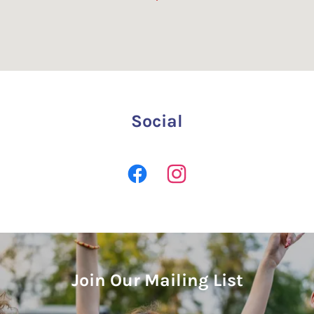
Social
Join Our Mailing List