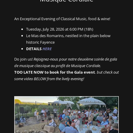
An Exceptional Evening of Classical Music, food & wine!
Tuesday, July 28, 2026 at 6:00 PM (18h)
Le Mas des Romarins, nestled in the plain below
historic Fayence
DETAILS
HERE
Do join us!
Rejoignez-nous pour notre deuxième soirée de gala
de musique classique au profit de Musique Cordiale.
TOO LATE NOW to book for the Gala event
. but check out
some video BELOW from the lively evening!