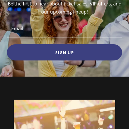
Be the first to hear about ticket sales, VIP offers, and
our upcoming lineup!
Email
SIGN UP