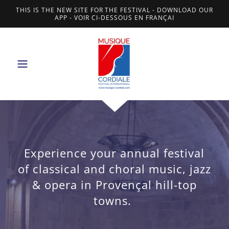
THIS IS THE NEW SITE FOR THE FESTIVAL - DOWNLOAD OUR
APP - VOIR CI-DESSOUS EN FRANÇAI
Experience your annual festival
of classical and choral music, jazz
& opera in Provençal hill-top
towns.