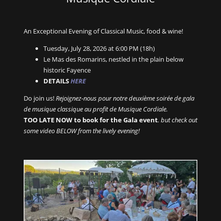
An Exceptional Evening of Classical Music, food & wine!
Tuesday, July 28, 2026 at 6:00 PM (18h)
Le Mas des Romarins, nestled in the plain below
historic Fayence
DETAILS
HERE
Do join us!
Rejoignez-nous pour notre deuxième soirée de gala
de musique classique au profit de Musique Cordiale.
TOO LATE NOW to book for the Gala event
. but check out
some video BELOW from the lively evening!