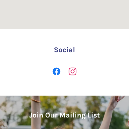
Social
Join Our Mailing List