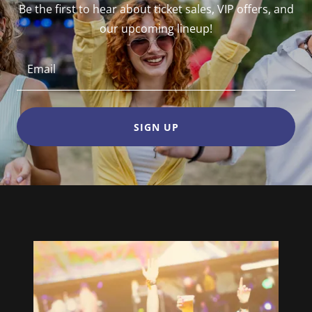
Be the first to hear about ticket sales, VIP offers, and
our upcoming lineup!
Email
SIGN UP