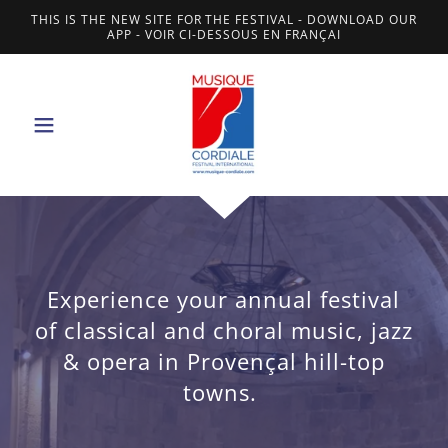
THIS IS THE NEW SITE FOR THE FESTIVAL - DOWNLOAD OUR
APP - VOIR CI-DESSOUS EN FRANÇAI
Experience your annual festival
of classical and choral music, jazz
& opera in Provençal hill-top
towns.