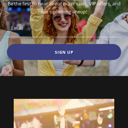
Be the first to hear about ticket sales, VIP offers, and
our upcoming lineup!
Email
SIGN UP