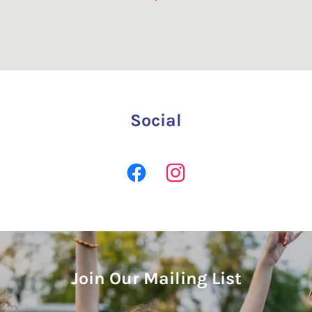
Social
Join Our Mailing List