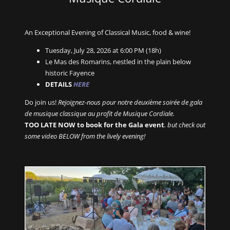
An Exceptional Evening of Classical Music, food & wine!
Tuesday, July 28, 2026 at 6:00 PM (18h)
Le Mas des Romarins, nestled in the plain below
historic Fayence
DETAILS
HERE
Do join us!
Rejoignez-nous pour notre deuxième soirée de gala
de musique classique au profit de Musique Cordiale.
TOO LATE NOW to book for the Gala event
. but check out
some video BELOW from the lively evening!