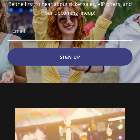
Be the first to hear about ticket sales, VIP offers, and
our upcoming lineup!
Email
SIGN UP