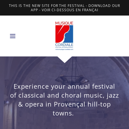
THIS IS THE NEW SITE FOR THE FESTIVAL - DOWNLOAD OUR
APP - VOIR CI-DESSOUS EN FRANÇAI
Experience your annual festival
of classical and choral music, jazz
& opera in Provençal hill-top
towns.