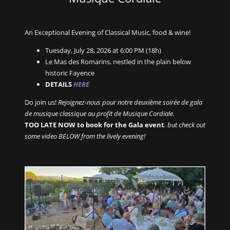
An Exceptional Evening of Classical Music, food & wine!
Tuesday, July 28, 2026 at 6:00 PM (18h)
Le Mas des Romarins, nestled in the plain below
historic Fayence
DETAILS
HERE
Do join us!
Rejoignez-nous pour notre deuxième soirée de gala
de musique classique au profit de Musique Cordiale.
TOO LATE NOW to book for the Gala event
. but check out
some video BELOW from the lively evening!