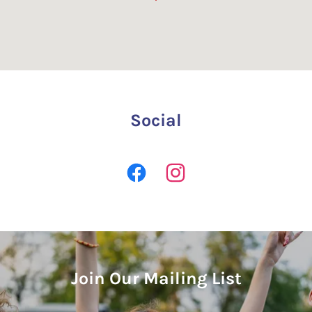
Social
Join Our Mailing List