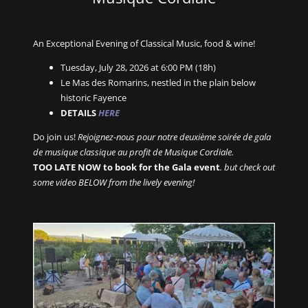
An Exceptional Evening of Classical Music, food & wine!
Tuesday, July 28, 2026 at 6:00 PM (18h)
Le Mas des Romarins, nestled in the plain below
historic Fayence
DETAILS
HERE
Do join us!
Rejoignez-nous pour notre deuxième soirée de gala
de musique classique au profit de Musique Cordiale.
TOO LATE NOW to book for the Gala event
. but check out
some video BELOW from the lively evening!