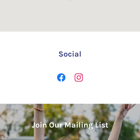
Social
Join Our Mailing List