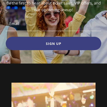
Be the first to hear about ticket sales, VIP offers, and
our upcoming lineup!
Email
SIGN UP