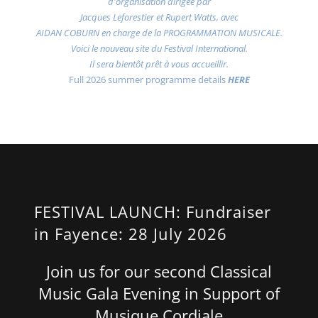
d'organisation dirigée par
Jacques Leforestier et Rupert Watts, avec
AIDAN COBURN en charge de la PROGRAMMATION MUSICALE.
Voici le nouveau site du Festival International.
Il sera bientôt prêt à vous accueillir.
Full 2026 summer programme details
HERE
FESTIVAL LAUNCH: Fundraiser
in Fayence: 28 July 2026
Join us for our second Classical
Music Gala Evening in Support of
Musique Cordiale