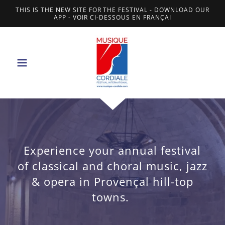
THIS IS THE NEW SITE FOR THE FESTIVAL - DOWNLOAD OUR
APP - VOIR CI-DESSOUS EN FRANÇAI
Experience your annual festival
of classical and choral music, jazz
& opera in Provençal hill-top
towns.