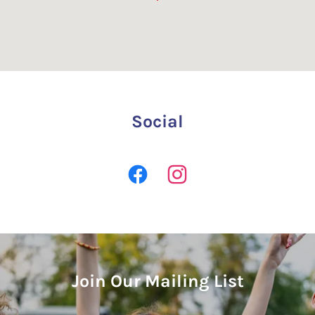
Social
Join Our Mailing List