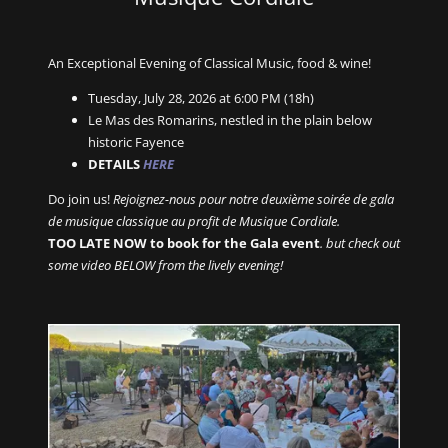
An Exceptional Evening of Classical Music, food & wine!
Tuesday, July 28, 2026 at 6:00 PM (18h)
Le Mas des Romarins, nestled in the plain below
historic Fayence
DETAILS
HERE
Do join us!
Rejoignez-nous pour notre deuxième soirée de gala
de musique classique au profit de Musique Cordiale.
TOO LATE NOW to book for the Gala event
. but check out
some video BELOW from the lively evening!