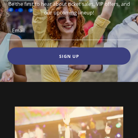
Be the first to hear about ticket sales, VIP offers, and
our upcoming lineup!
Email
SIGN UP