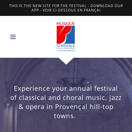
THIS IS THE NEW SITE FOR THE FESTIVAL - DOWNLOAD OUR
APP - VOIR CI-DESSOUS EN FRANÇAI
Experience your annual festival
of classical and choral music, jazz
& opera in Provençal hill-top
towns.