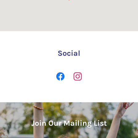
Social
Join Our Mailing List