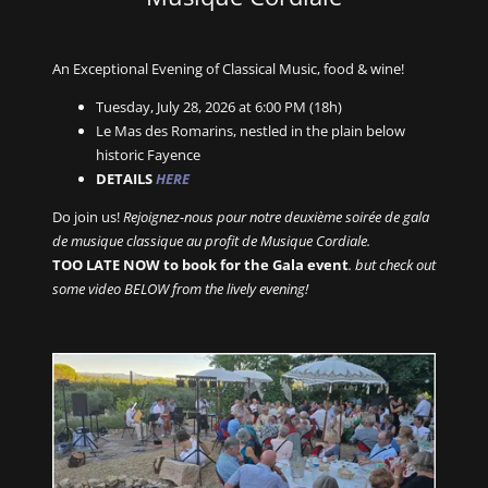
An Exceptional Evening of Classical Music, food & wine!
Tuesday, July 28, 2026 at 6:00 PM (18h)
Le Mas des Romarins, nestled in the plain below
historic Fayence
DETAILS
HERE
Do join us!
Rejoignez-nous pour notre deuxième soirée de gala
de musique classique au profit de Musique Cordiale.
TOO LATE NOW to book for the Gala event
. but check out
some video BELOW from the lively evening!