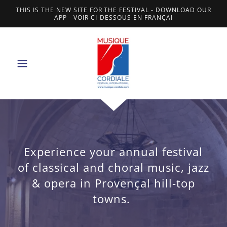
THIS IS THE NEW SITE FOR THE FESTIVAL - DOWNLOAD OUR
APP - VOIR CI-DESSOUS EN FRANÇAI
Experience your annual festival
of classical and choral music, jazz
& opera in Provençal hill-top
towns.