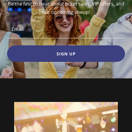
Be the first to hear about ticket sales, VIP offers, and
our upcoming lineup!
Email
SIGN UP