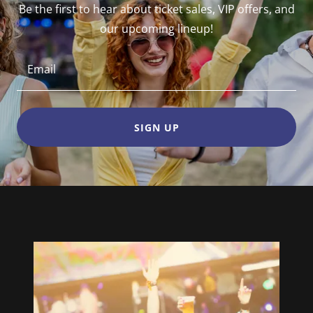
Be the first to hear about ticket sales, VIP offers, and
our upcoming lineup!
Email
SIGN UP