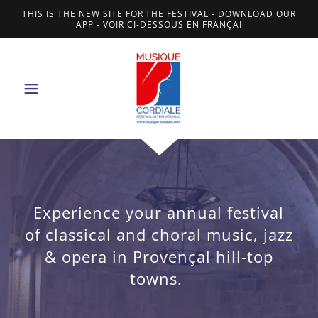
THIS IS THE NEW SITE FOR THE FESTIVAL - DOWNLOAD OUR
APP - VOIR CI-DESSOUS EN FRANÇAI
Experience your annual festival
of classical and choral music, jazz
& opera in Provençal hill-top
towns.