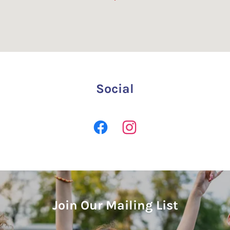
Social
Join Our Mailing List