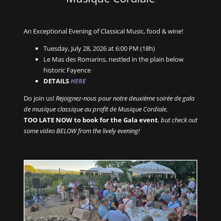
An Exceptional Evening of Classical Music, food & wine!
Tuesday, July 28, 2026 at 6:00 PM (18h)
Le Mas des Romarins, nestled in the plain below
historic Fayence
DETAILS
HERE
Do join us!
Rejoignez-nous pour notre deuxième soirée de gala
de musique classique au profit de Musique Cordiale.
TOO LATE NOW to book for the Gala event
. but check out
some video BELOW from the lively evening!