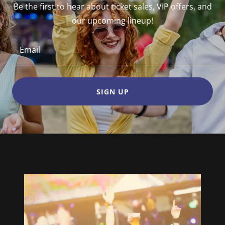
Be the first to hear about ticket sales, VIP offers, and
our upcoming lineup!
Email
SIGN UP