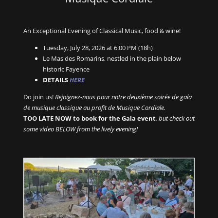
An Exceptional Evening of Classical Music, food & wine!
Tuesday, July 28, 2026 at 6:00 PM (18h)
Le Mas des Romarins, nestled in the plain below
historic Fayence
DETAILS
HERE
Do join us!
Rejoignez-nous pour notre deuxième soirée de gala
de musique classique au profit de Musique Cordiale.
TOO LATE NOW to book for the Gala event
. but check out
some video BELOW from the lively evening!