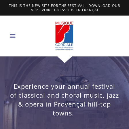
THIS IS THE NEW SITE FOR THE FESTIVAL - DOWNLOAD OUR
APP - VOIR CI-DESSOUS EN FRANÇAI
Experience your annual festival
of classical and choral music, jazz
& opera in Provençal hill-top
towns.