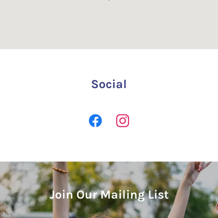
Social
Join Our Mailing List