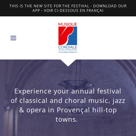
THIS IS THE NEW SITE FOR THE FESTIVAL - DOWNLOAD OUR
APP - VOIR CI-DESSOUS EN FRANÇAI
Experience your annual festival
of classical and choral music, jazz
& opera in Provençal hill-top
towns.