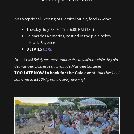
An Exceptional Evening of Classical Music, food & wine!
Tuesday, July 28, 2026 at 6:00 PM (18h)
Le Mas des Romarins, nestled in the plain below
historic Fayence
DETAILS
HERE
Do join us!
Rejoignez-nous pour notre deuxième soirée de gala
de musique classique au profit de Musique Cordiale.
TOO LATE NOW to book for the Gala event
. but check out
some video BELOW from the lively evening!