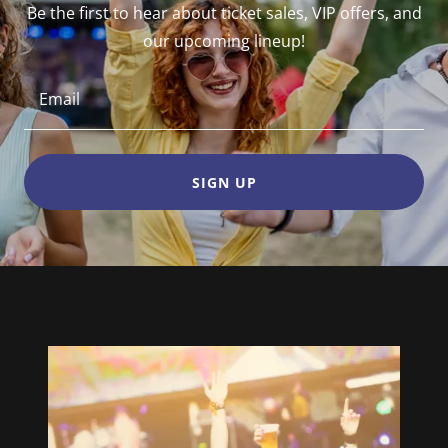
Be the first to hear about ticket sales, VIP offers, and
our upcoming lineup!
Email
SIGN UP