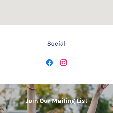
Social
Join Our Mailing List