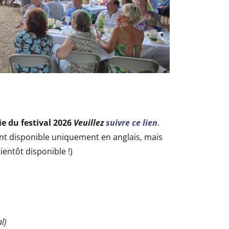
e du festival 2026
Veuillez
suivre ce lien
.
t disponible uniquement en anglais, mais
ientôt disponible !)
l)