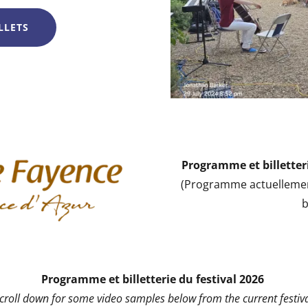
LLETS
Programme et billetteri
(Programme actuellemen
b
Programme et billetterie du festival 2026
scroll down for some video samples below from the current festiva