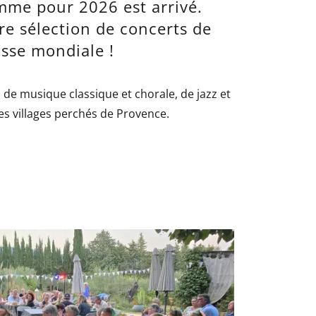
mme pour 2026 est arrivé.
re sélection de concerts de
asse mondiale !
l de musique classique et chorale, de jazz et
es villages perchés de Provence.