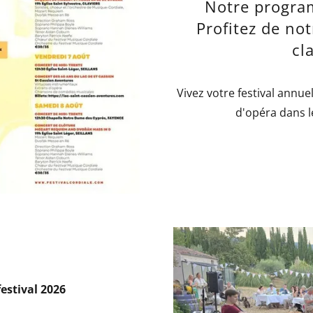
Notre progra
Profitez de not
cl
Vivez votre festival annue
d'opéra dans l
festival 2026