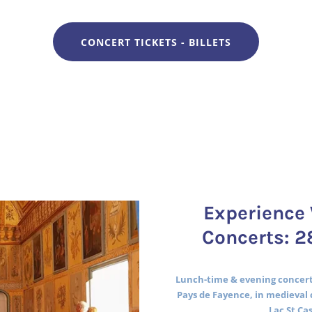
CONCERT TICKETS - BILLETS
Experience 
Concerts: 2
Lunch-time & evening concerts
Pays de Fayence, in medieval 
Lac St Ca