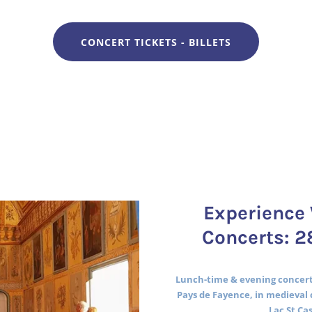
CONCERT TICKETS - BILLETS
Experience 
Concerts: 2
Lunch-time & evening concerts
Pays de Fayence, in medieval 
Lac St Ca