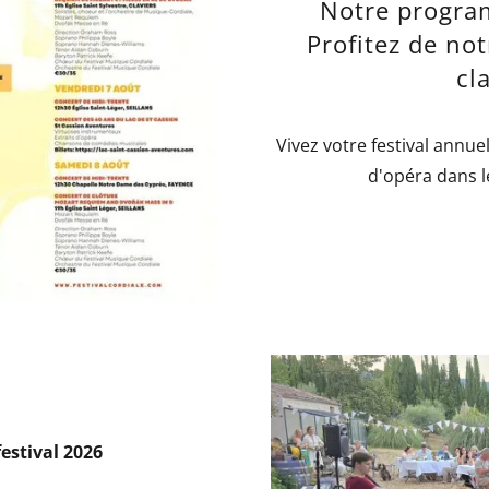
Notre progra
Profitez de not
cl
Vivez votre festival annue
d'opéra dans l
festival 2026