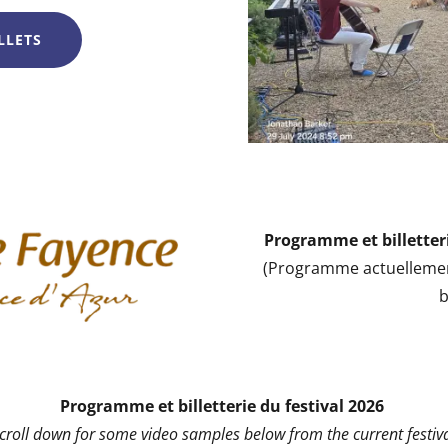
LLETS
Programme et billetteri
(Programme actuellemen
b
Programme et billetterie du festival 2026
scroll down for some video samples below from the current festiva