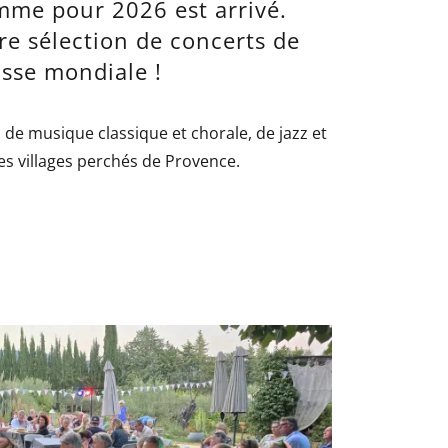
mme pour 2026 est arrivé.
re sélection de concerts de
asse mondiale !
l de musique classique et chorale, de jazz et
es villages perchés de Provence.