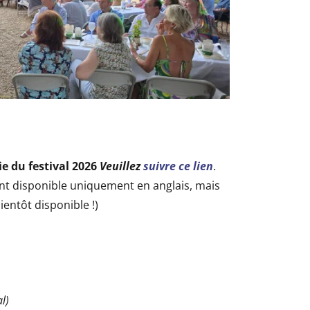
e du festival 2026
Veuillez
suivre ce lien
.
t disponible uniquement en anglais, mais
ientôt disponible !)
l)